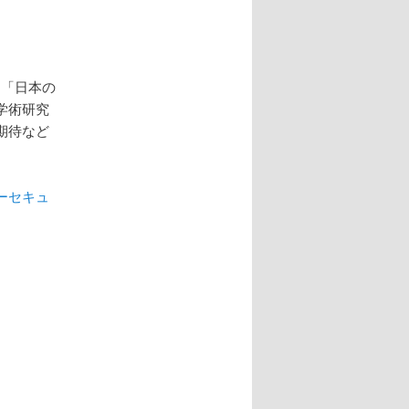
は「日本の
学術研究
期待など
バーセキュ